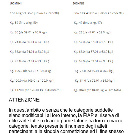
ATTENZIONE:
In quest’ambito e senza che le categorie suddette
siano modificabili al loro interno, la FIAP si riserva di
utilizzarle tutte o di accorparne talune tra loro in macro
categorie, tenuto presente il numero degli atleti
partecipanti alla singola competizione ed il fine spesso