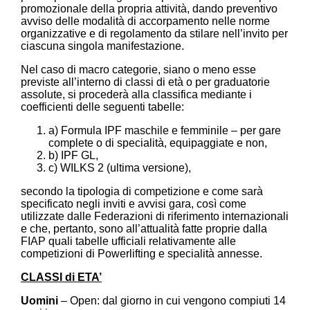
promozionale della propria attività, dando preventivo
avviso delle modalità di accorpamento nelle norme
organizzative e di regolamento da stilare nell’invito per
ciascuna singola manifestazione.
Nel caso di macro categorie, siano o meno esse
previste all’interno di classi di età o per graduatorie
assolute, si procederà alla classifica mediante i
coefficienti delle seguenti tabelle:
a) Formula IPF maschile e femminile – per gare
complete o di specialità, equipaggiate e non,
b) IPF GL,
c) WILKS 2 (ultima versione),
secondo la tipologia di competizione e come sarà
specificato negli inviti e avvisi gara, così come
utilizzate dalle Federazioni di riferimento internazionali
e che, pertanto, sono all’attualità fatte proprie dalla
FIAP quali tabelle ufficiali relativamente alle
competizioni di Powerlifting e specialità annesse.
CLASSI di ETA’
Uomini
– Open: dal giorno in cui vengono compiuti 14