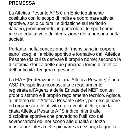
PREMESSA
La Atletica Pesante APS è un Ente legalmente
costituito con lo scopo di indire e coordinare attività
sportive, socio culturali e didattiche sul territorio
italiano, promuovendo, in particolare, lo sport come
mezzo educativo e di integrazione della persona nella
società.
Pertanto, nella concezione di “mens sana in corpore
sano” sceglie l’ambito sportivo e formativo dell’Atletica
Pesante (da cui fa derivare il proprio nome) secondo la
dicotomia storica delle due principali forme di atletica
dell’antichità: leggera e pesante.
La FIAP (Federazione Italiana Atletica Pesante) é una
ASD Polisportiva riconosciuta e regolarmente
registrata all’Agenzia delle Entrate del MEF, con un
proprio statuto e il proprio regolamento tecnico. Agisce,
all’interno dell’”Atletica Pesante APS”, per disciplinare
ed organizzare le attività e gli eventi atletici, che la
citata Atletica Pesante APS indice, riferiti alle
discipline sportive che prevedono l’utilizzo dei
sovraccarichi ed ineriscono alle qualità di forza
muscolare intesa nelle più varie accezioni, da quella