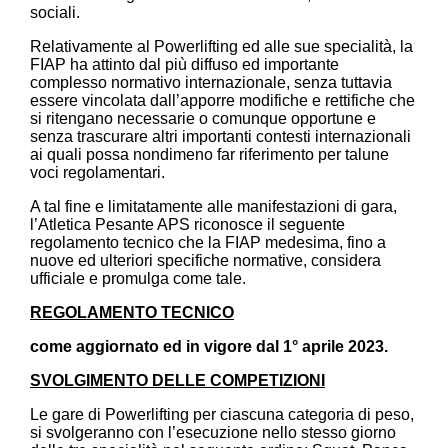
sociali.
Relativamente al Powerlifting ed alle sue specialità, la
FIAP ha attinto dal più diffuso ed importante
complesso normativo internazionale, senza tuttavia
essere vincolata dall’apporre modifiche e rettifiche che
si ritengano necessarie o comunque opportune e
senza trascurare altri importanti contesti internazionali
ai quali possa nondimeno far riferimento per talune
voci regolamentari.
A tal fine e limitatamente alle manifestazioni di gara,
l’Atletica Pesante APS riconosce il seguente
regolamento tecnico che la FIAP medesima, fino a
nuove ed ulteriori specifiche normative, considera
ufficiale e promulga come tale.
REGOLAMENTO TECNICO
come aggiornato ed in vigore dal 1° aprile 2023.
SVOLGIMENTO DELLE COMPETIZIONI
Le gare di Powerlifting per ciascuna categoria di peso,
si svolgeranno con l’esecuzione nello stesso giorno