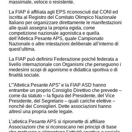
massimale, veloce o resistente.
La FIAP é affiliata agli EPS riconosciuti dal CONI ed
iscritta al Registro del Comitato Olimpico Nazionale
Italiano per organizzare direttamente le manifestazioni
alle quali assegna la propria egida, come
competizione nazionale agonistica e quella
dell’Atletica Pesante APS, quale Campionato
Nazionale o altre intestazioni deliberate all’interno di
quest’ultima.
La FIAP può definirsi Federazione poiché federata a
livello internazionale con Organismi che perseguono i
medesimi scopi di agonismo e didattica sportiva o di
finalità sociale.
L’”Atletica Pesante APS” e la FIAP ASD hanno
entrambe un proprio Consiglio Direttivo che prevede –
come da statuto – la figura del Presidente, del Vice
Presidente, del Segretario – quali cariche elettive –
nonché dei Consiglieri. Dette associazioni hanno
altresì una propria sede legale.
L’atletica Pesante APS si ripromette di affiliare
Associazioni che si riconoscano nei principi di base