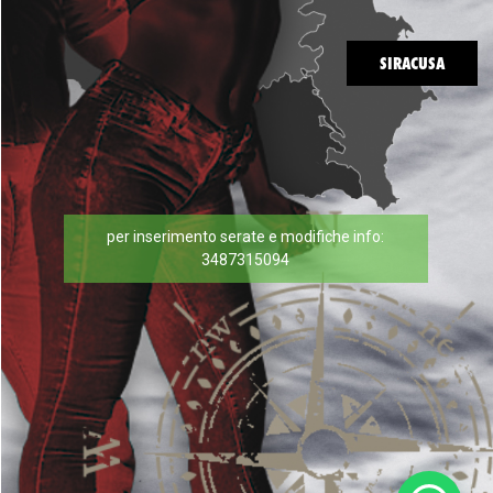
SIRACUSA
per inserimento serate e modifiche info:
3487315094