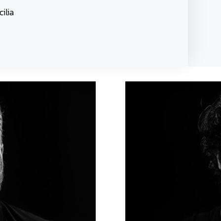
cilia